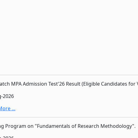
atch MPA Admission Test'26 Result (Eligible Candidates for 
g-2026
ore ...
ing Program on "Fundamentals of Research Methodology".