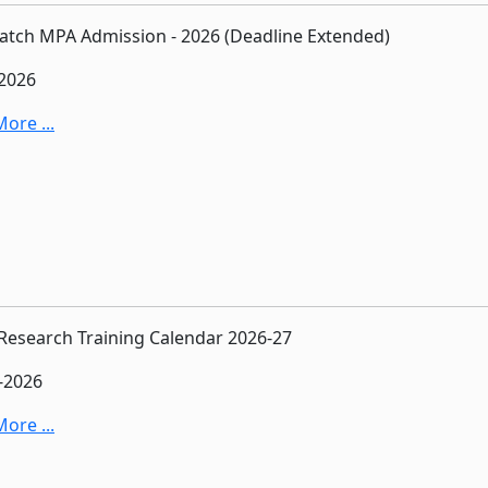
atch MPA Admission - 2026 (Deadline Extended)
-2026
ore ...
esearch Training Calendar 2026-27
-2026
ore ...