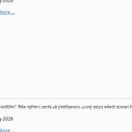
g-2026
ore ...
ালাইসিস" শীর্ষক প্রশিক্ষণ কোর্সের ৬ষ্ঠ (সামগ্রিকভাবে ২৫তম) ব্যাচের কর্মকর্তা মনোনয়ন বি
g-2026
ore ...