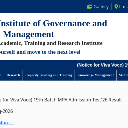
Gallery
Loca
nstitute of Governance and
Management
cademic, Training and Research Institute
urself and move to the next level
(Notice for Viva Voce) 19th Batch M
c
Research
Capacity Building and Training
Knowledge Management
Strat
e for Viva Voce) 19th Batch MPA Admission Test'26 Result
g-2026
ore ...