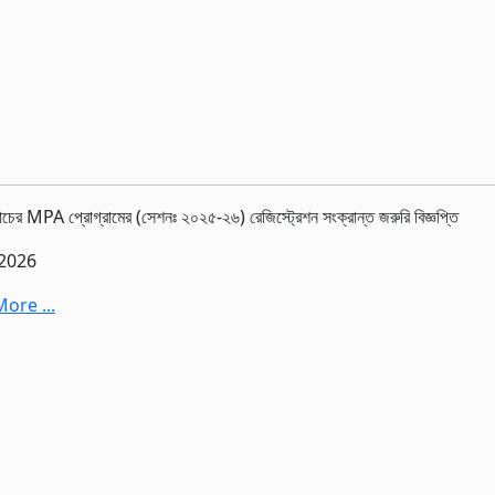
াচের MPA প্রোগ্রামের (সেশনঃ ২০২৫-২৬) রেজিস্ট্রেশন সংক্রান্ত জরুরি বিজ্ঞপ্তি
-2026
ore ...